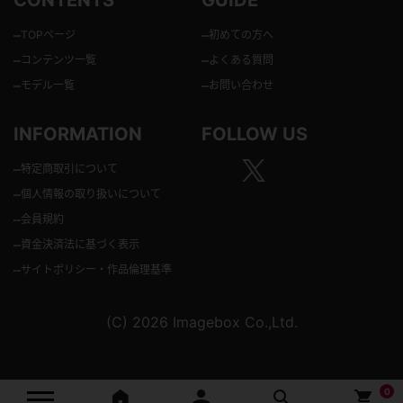
–
–
TOPページ
初めての方へ
–
–
コンテンツ一覧
よくある質問
–
–
モデル一覧
お問い合わせ
INFORMATION
FOLLOW US
–
特定商取引について
–
個人情報の取り扱いについて
–
会員規約
–
資金決済法に基づく表示
–
サイトポリシー・作品倫理基準
(C) 2026 Imagebox Co.,Ltd.
0