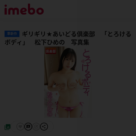
ギリギリ★あいどる倶楽部 「とろける
準新作
ボディ」 松下ひめの 写真集