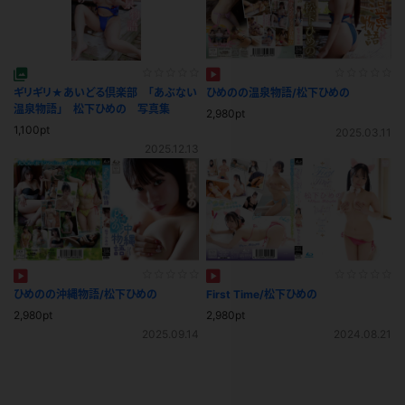
ギリギリ★あいどる倶楽部 「あぶない
ひめのの温泉物語/松下ひめの
温泉物語」 松下ひめの 写真集
2,980pt
1,100pt
2025.03.11
2025.12.13
ひめのの沖縄物語/松下ひめの
First Time/松下ひめの
2,980pt
2,980pt
2025.09.14
2024.08.21