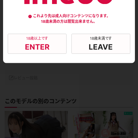
これより先は成人向けコンテンツになります。
18歳未満の方は閲覧出来ません。
18歳以上です
18歳未満です
このコンテンツのレビュー
ENTER
LEAVE
平均評価：
0.0
総評価数：
0
レビュー投稿
このモデルの別のコンテンツ