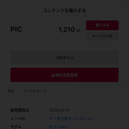
コンテンツを購入する
購入する
PIC
1,210
pt
カート
に入れる
ログイン
無料会員登録
色白
ミニスカポリス
販売開始日
2026.02.14
レーベル
ギリ見せ美女コレクション
モデル
松下ひめの