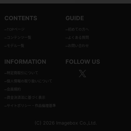
CONTENTS
GUIDE
–
–
TOPページ
初めての方へ
–
–
コンテンツ一覧
よくある質問
–
–
モデル一覧
お問い合わせ
INFORMATION
FOLLOW US
–
特定商取引について
–
個人情報の取り扱いについて
–
会員規約
–
資金決済法に基づく表示
–
サイトポリシー・作品倫理基準
(C) 2026 Imagebox Co.,Ltd.