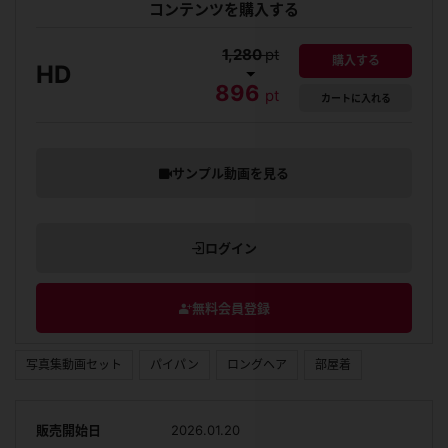
コンテンツを購入する
1,280
pt
購入する
HD
896
pt
カート
に入れる
サンプル動画を見る
ログイン
無料会員登録
写真集動画セット
パイパン
ロングヘア
部屋着
販売開始日
2026.01.20