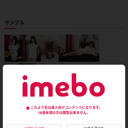
サンプル
このコンテンツのレビュー
これより先は成人向けコンテンツになります。
18歳未満の方は閲覧出来ません。
平均評価：
0.0
総評価数：
0